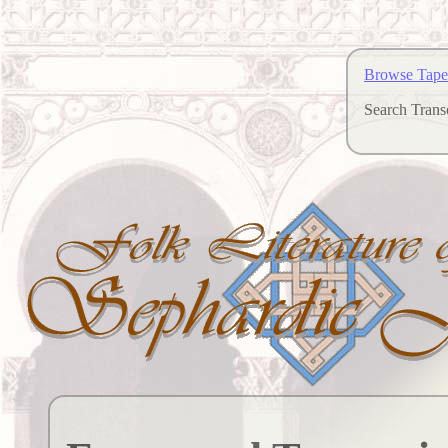
Browse Tape
Search Transc