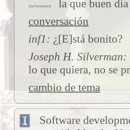
la que buen día
conversación
inf1
¿[E]stá bonito?
Joseph H. Silverman
lo que quiera, no se p
cambio de tema
Software developmen