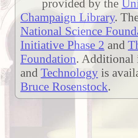
provided by the
Uni
Champaign Library
. Th
National Science Founda
Initiative Phase 2
and
T
Foundation
. Additional
and
Technology
is avail
Bruce Rosenstock
.